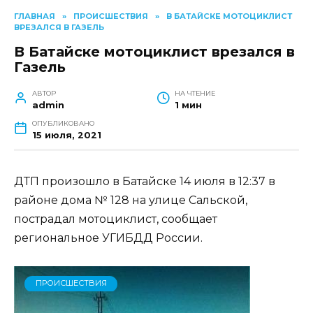
ГЛАВНАЯ
»
ПРОИСШЕСТВИЯ
»
В БАТАЙСКЕ МОТОЦИКЛИСТ
ВРЕЗАЛСЯ В ГАЗЕЛЬ
В Батайске мотоциклист врезался в
Газель
АВТОР
НА ЧТЕНИЕ
admin
1 мин
ОПУБЛИКОВАНО
15 июля, 2021
ДТП произошло в Батайске 14 июля в 12:37 в
районе дома № 128 на улице Сальской,
пострадал мотоциклист, сообщает
региональное УГИБДД России.
ПРОИСШЕСТВИЯ