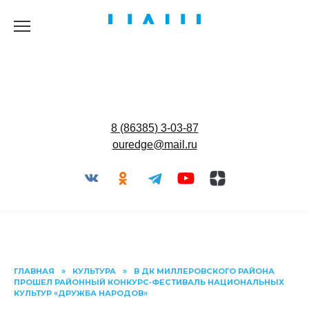
Перейти
к
содержанию
8 (86385) 3-03-87
ouredge@mail.ru