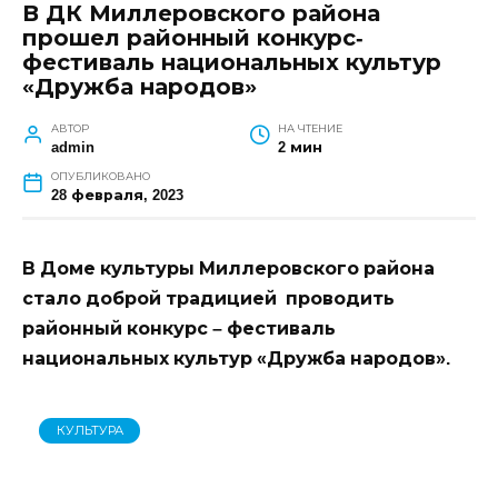
ГЛАВНАЯ
»
КУЛЬТУРА
»
В ДК МИЛЛЕРОВСКОГО РАЙОНА
ПРОШЕЛ РАЙОННЫЙ КОНКУРС-ФЕСТИВАЛЬ НАЦИОНАЛЬНЫХ
КУЛЬТУР «ДРУЖБА НАРОДОВ»
В ДК Миллеровского района
прошел районный конкурс-
фестиваль национальных культур
«Дружба народов»
АВТОР
НА ЧТЕНИЕ
admin
2 мин
ОПУБЛИКОВАНО
28 февраля, 2023
В Доме культуры Миллеровского района
стало доброй традицией проводить
районный конкурс – фестиваль
национальных культур «Дружба народов».