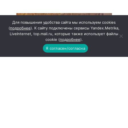
Для повышения удобства сайта мы используем cookies
(
подробнее
). К сайту подключены сервисы Yandex.Metrika,
LiveInternet, top.mail.ru, которые также использует файлы
cookie (
подробнее
).
Я согласен/согласна
Раненый зайчонок из зоны СВО
проходит реабилитацию в парке
«Лога»
В ветеринарном центре парка «Лога» идет