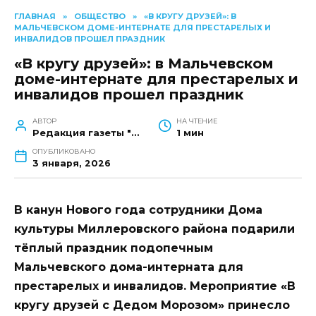
ГЛАВНАЯ
»
ОБЩЕСТВО
»
«В КРУГУ ДРУЗЕЙ»: В
МАЛЬЧЕВСКОМ ДОМЕ-ИНТЕРНАТЕ ДЛЯ ПРЕСТАРЕЛЫХ И
ИНВАЛИДОВ ПРОШЕЛ ПРАЗДНИК
«В кругу друзей»: в Мальчевском
доме-интернате для престарелых и
инвалидов прошел праздник
АВТОР
НА ЧТЕНИЕ
Редакция газеты "Наш край"
1 мин
ОПУБЛИКОВАНО
3 января, 2026
В канун Нового года сотрудники Дома
культуры Миллеровского района подарили
тёплый праздник подопечным
Мальчевского дома-интерната для
престарелых и инвалидов. Мероприятие «В
кругу друзей с Дедом Морозом» принесло