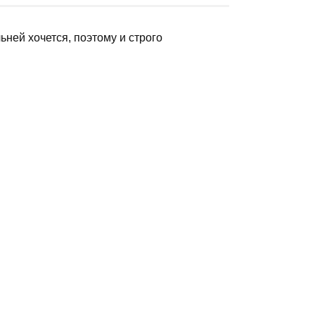
ОПУБЛИКОВАНО
14 августа, 2023
 же сильней хочется, поэтому и строго