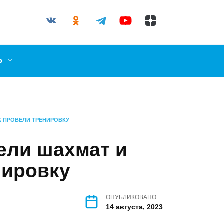
03-87
il.ru
ллерово
ШАШЕК ПРОВЕЛИ ТРЕНИРОВКУ
тели шахмат и
ренировку