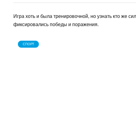
АВТОР
НА ЧТЕНИЕ
admin
1 мин
Игра хоть и была тренировочной, но узнать кто
фиксировались победы и поражения.
СПОРТ