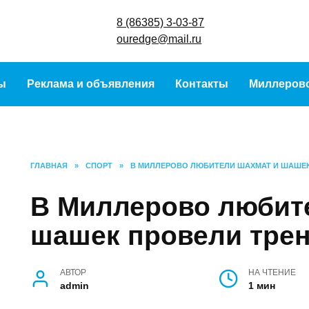
8 (86385) 3-
ouredge@ma
урсы
Реклама и объявления
Контакты
Ми
ГЛАВНАЯ
»
СПОРТ
»
В МИЛЛЕРОВО ЛЮБИТЕЛИ ШАХМАТ И 
В Миллерово люби
шашек провели т