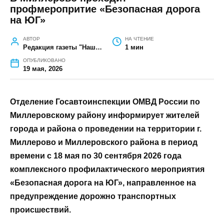
ГЛАВНАЯ
»
ОБЩЕСТВО
»
В МИЛЛЕРОВО ПРОХОДИТ
ПРОФМЕРОПРИТИЕ «БЕЗОПАСНАЯ ДОРОГА НА ЮГ»
В Миллерово проходит
профмеропритие «Безопасная
дорога на ЮГ»
АВТОР
НА ЧТЕНИЕ
Редакция газеты "Наш край"
1 мин
ОПУБЛИКОВАНО
19 мая, 2026
Отделение Госавтоинспекции ОМВД России
по Миллеровскому району информирует
жителей города и района о проведении на
территории г. Миллерово и Миллеровского
района в период времени с 18 мая по 30
сентября 2026 года комплексного
профилактического мероприятия