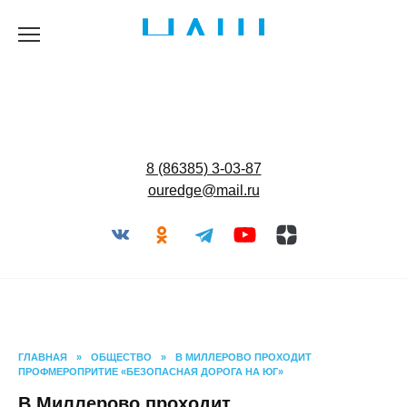
Перейти
к
содержанию
8 (86385) 3-03-87
ouredge@mail.ru