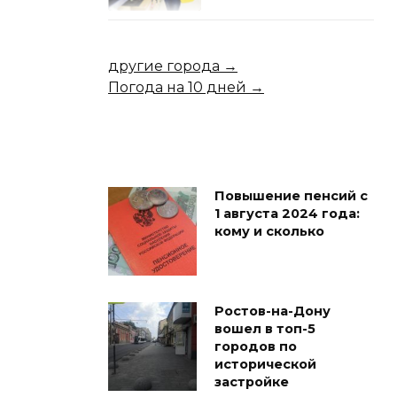
другие города →
Погода на 10 дней →
Повышение пенсий с
1 августа 2024 года:
кому и сколько
Ростов-на-Дону
вошел в топ-5
городов по
исторической
застройке