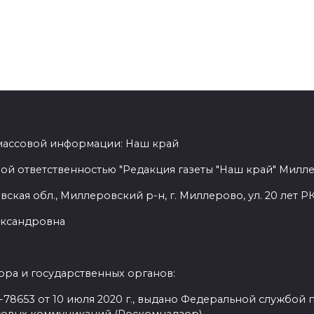
 массовой информации: Наш край
ой ответственностью "Редакция газеты "Наш край" Милл
ская обл., Миллеровский р-н, г. Миллерово, ул. 20 лет РК
лександровна
ра и государственных органов:
8653 от 10 июля 2020 г., выдано Федеральной службой п