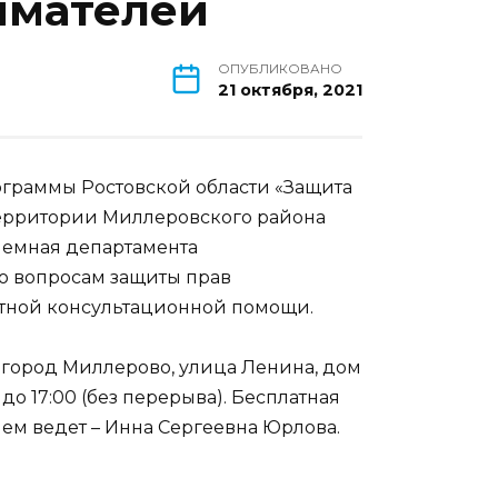
имателей
ОПУБЛИКОВАНО
21 октября, 2021
граммы Ростовской области «Защита
 территории Миллеровского района
иемная департамента
по вопросам защиты прав
атной консультационной помощи.
 город Миллерово, улица Ленина, дом
 до 17:00 (без перерыва). Бесплатная
рием ведет – Инна Сергеевна Юрлова.