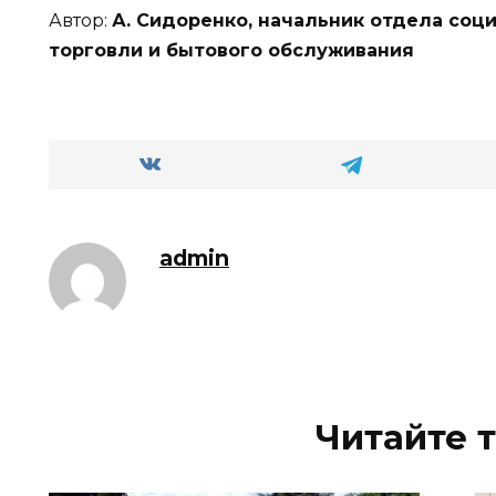
Автор:
А. Сидоренко, начальник отдела соци
торговли и бытового обслуживания
admin
Читайте 