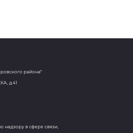
еровского района"
КА, д.41
о надзору в сфере связи,