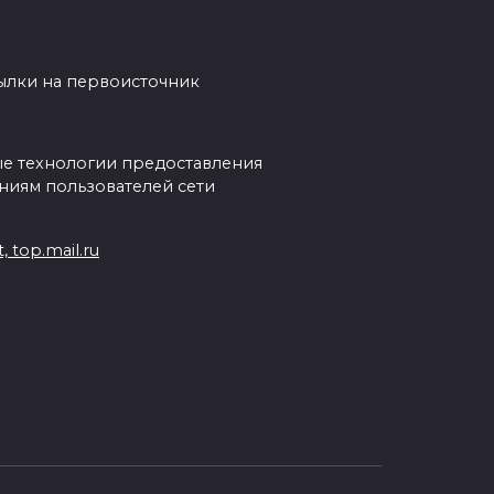
сылки на первоисточник
е технологии предоставления
ниям пользователей сети
 top.mail.ru