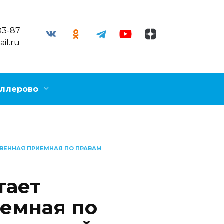
03-87
il.ru
ллерово
ТВЕННАЯ ПРИЕМНАЯ ПО ПРАВАМ
тает
емная по