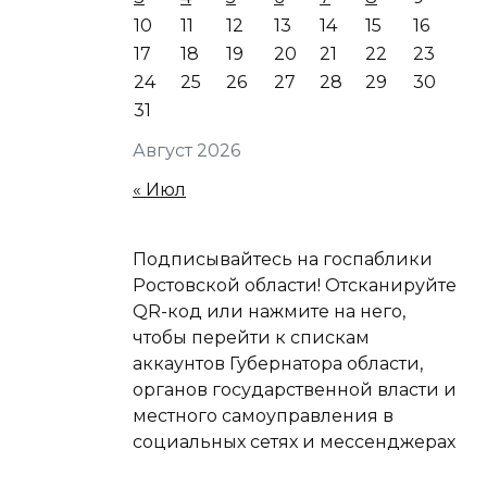
10
11
12
13
14
15
16
17
18
19
20
21
22
23
24
25
26
27
28
29
30
31
Август 2026
« Июл
Подписывайтесь на госпаблики
Ростовской области! Отсканируйте
QR-код или нажмите на него,
чтобы перейти к спискам
аккаунтов Губернатора области,
органов государственной власти и
местного самоуправления в
социальных сетях и мессенджерах