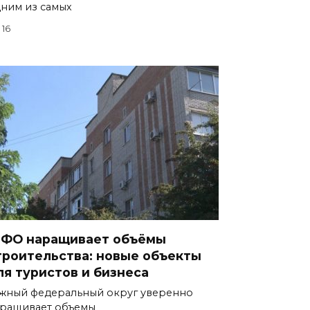
ним из самых
16
ФО наращивает объёмы
троительства: новые объекты
ля туристов и бизнеса
ный федеральный округ уверенно
ращивает объемы