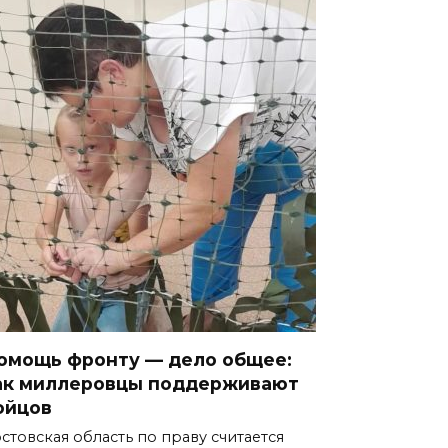
омощь фронту — дело общее:
ак миллеровцы поддерживают
ойцов
стовская область по праву считается