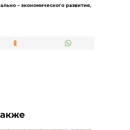
ально – экономического развития,
также