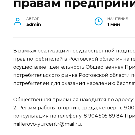
правам предприн
АВТОР
НА ЧТЕНИЕ
admin
1 мин
В рамках реализации государственной подпро
прав потребителей в Ростовской области» на
осуществляет деятельность Общественная Пр
потребительского рынка Ростовской области 
потребителей для оказания населению беспл
Общественная приемная находится по адресу:
2. Режим работы: вторник, среда, четверг с 9:00
консультация по телефону: 8 904 505 89 84. П
millerovo-yurcentr@mail.ru.