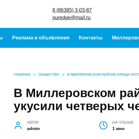
8 (86385) 3-
ouredge@mai
ы
Реклама и объявления
Контакты
Миллеров
ГЛАВНАЯ
»
ОБЩЕСТВО
»
В МИЛЛЕРОВСКОМ РАЙОНЕ КЛЕЩИ УКУ
В Миллеровском ра
укусили четверых ч