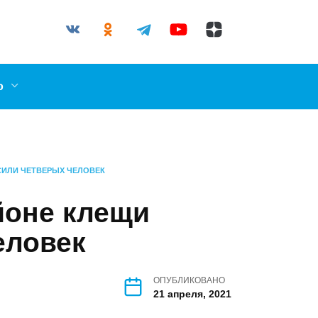
03-87
l.ru
о
СИЛИ ЧЕТВЕРЫХ ЧЕЛОВЕК
йоне клещи
еловек