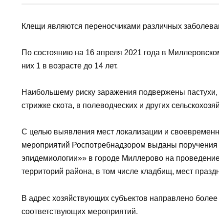
АВТОР
НА ЧТЕНИЕ
admin
1 мин
Клещи являются переносчиками различных заболеван
По состоянию на 16 апреля 2021 года в Миллеровско
них 1 в возрасте до 14 лет.
Наибольшему риску заражения подвержены пастухи, до
стрижке скота, в полеводческих и других сельскохозя
С целью выявления мест локализации и своевремен
мероприятий Роспотребнадзором выданы поручения 
эпидемиологии»» в городе Миллерово на проведение
территорий района, в том числе кладбищ, мест праз