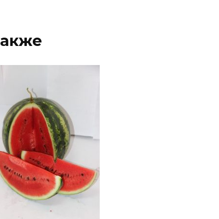
также