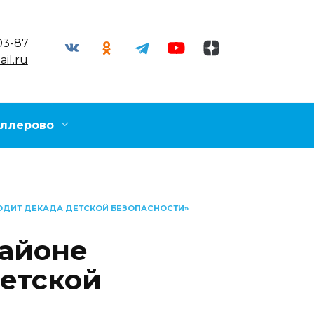
03-87
il.ru
ллерово
ОДИТ ДЕКАДА ДЕТСКОЙ БЕЗОПАСНОСТИ»
айоне
детской