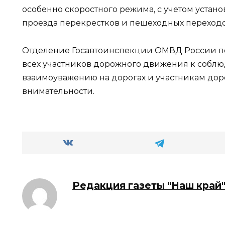
особенно скоростного режима, с учетом устан
проезда перекрестков и пешеходных переходо
Отделение Госавтоинспекции ОМВД России п
всех участников дорожного движения к собл
взаимоуважению на дорогах и участникам дор
внимательности.
Редакция газеты "Наш край