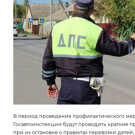
В период проведения профилактического ме
Госавтоинспекции будут проводить краткие п
при их остановке о правилах перевозки дете