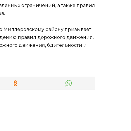
овленных ограничений, а также правил
в.
о Миллеровскому району призывает
юдению правил дорожного движения,
ожного движения, бдительности и
"