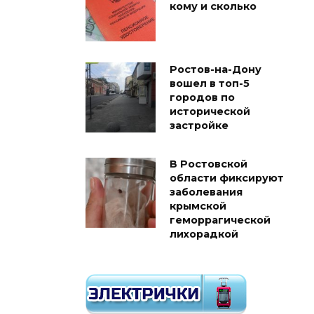
кому и сколько
Ростов-на-Дону
вошел в топ-5
городов по
исторической
застройке
В Ростовской
области фиксируют
заболевания
крымской
геморрагической
лихорадкой