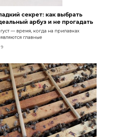
ладкий секрет: как выбрать
деальный арбуз и не прогадать
густ — время, когда на прилавках
являются главные
9