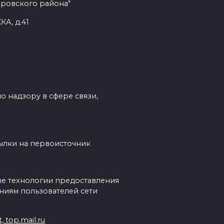
еровского района"
КА, д.41
о надзору в сфере связи,
сылки на первоисточник
е технологии предоставления
ниям пользователей сети
 top.mail.ru