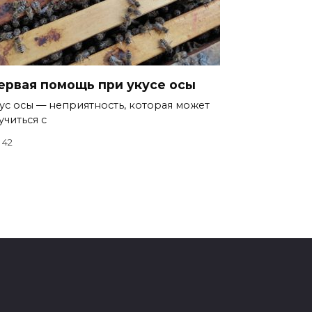
ервая помощь при укусе осы
ус осы — неприятность, которая может
учиться с
42