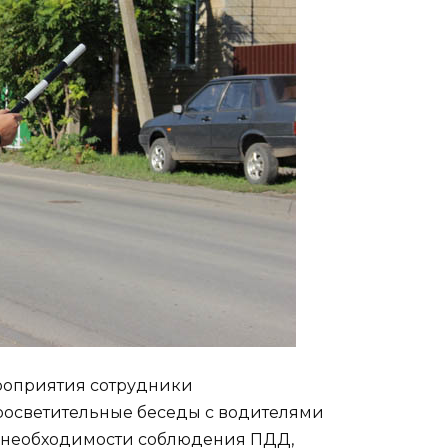
роприятия сотрудники
росветительные беседы с водителями
й, необходимости соблюдения ПДД,