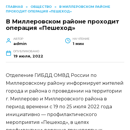
ГЛАВНАЯ
»
ОБЩЕСТВО
»
В МИЛЛЕРОВСКОМ РАЙОНЕ
ПРОХОДИТ ОПЕРАЦИЯ «ПЕШЕХОД»
В Миллеровском районе проходит
операция «Пешеход»
АВТОР
НА ЧТЕНИЕ
admin
1 мин
ОПУБЛИКОВАНО
19 июля, 2022
Отделение ГИБДД ОМВД России по
Миллеровскому району информирует жителей
города и района о проведении на территории
г. Миллерово и Миллеровского района в
период времени с 19 по 25 июля 2022 года
инициативно — профилактического
мероприятия «Пешеход», в целях