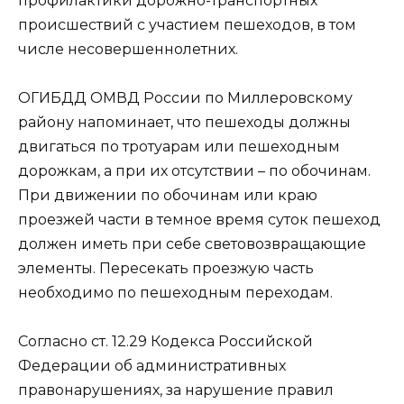
профилактики дорожно-транспортных
происшествий с участием пешеходов, в том
числе несовершеннолетних.
ОГИБДД ОМВД России по Миллеровскому
району напоминает, что пешеходы должны
двигаться по тротуарам или пешеходным
дорожкам, а при их отсутствии – по обочинам.
При движении по обочинам или краю
проезжей части в темное время суток пешеход
должен иметь при себе световозвращающие
элементы. Пересекать проезжую часть
необходимо по пешеходным переходам.
Согласно ст. 12.29 Кодекса Российской
Федерации об административных
правонарушениях, за нарушение правил