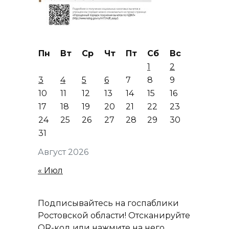
Пн
Вт
Ср
Чт
Пт
Сб
Вс
1
2
3
4
5
6
7
8
9
10
11
12
13
14
15
16
17
18
19
20
21
22
23
24
25
26
27
28
29
30
31
Август 2026
« Июл
Подписывайтесь на госпаблики
Ростовской области! Отсканируйте
QR-код или нажмите на него,