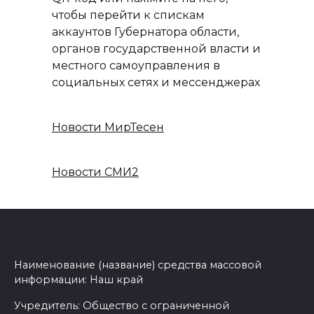
чтобы перейти к спискам
аккаунтов Губернатора области,
органов государственной власти и
местного самоуправления в
социальных сетях и мессенджерах
Новости МирТесен
Новости СМИ2
Наименование (название) средства массовой
информации: Наш край
Учредитель: Общество с ограниченной