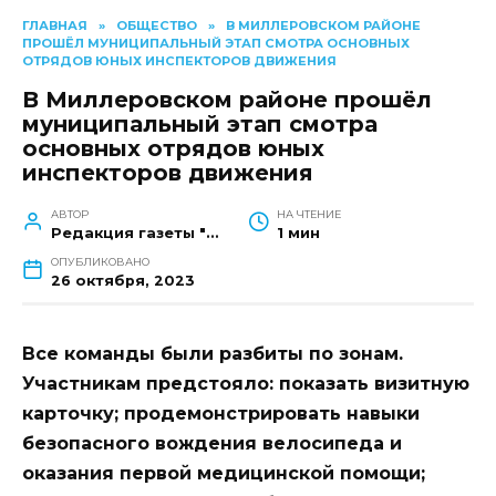
ГЛАВНАЯ
»
ОБЩЕСТВО
»
В МИЛЛЕРОВСКОМ РАЙОНЕ
ПРОШЁЛ МУНИЦИПАЛЬНЫЙ ЭТАП СМОТРА ОСНОВНЫХ
ОТРЯДОВ ЮНЫХ ИНСПЕКТОРОВ ДВИЖЕНИЯ
В Миллеровском районе прошёл
муниципальный этап смотра
основных отрядов юных
инспекторов движения
АВТОР
НА ЧТЕНИЕ
Редакция газеты "Наш край"
1 мин
ОПУБЛИКОВАНО
26 октября, 2023
Все команды были разбиты по зонам.
Участникам предстояло: показать визитную
карточку; продемонстрировать навыки
безопасного вождения велосипеда и
оказания первой медицинской помощи;