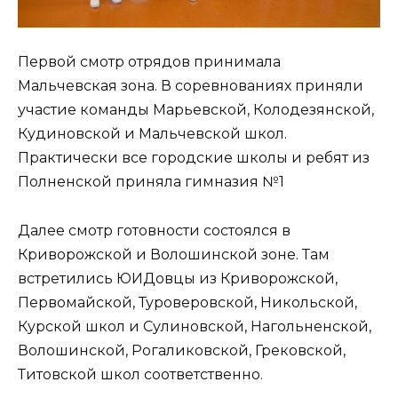
Первой смотр отрядов принимала
Мальчевская зона. В соревнованиях приняли
участие команды Марьевской, Колодезянской,
Кудиновской и Мальчевской школ.
Практически все городские школы и ребят из
Полненской приняла гимназия №1
Далее смотр готовности состоялся в
Криворожской и Волошинской зоне. Там
встретились ЮИДовцы из Криворожской,
Первомайской, Туроверовской, Никольской,
Курской школ и Сулиновской, Нагольненской,
Волошинской, Рогаликовской, Грековской,
Титовской школ соответственно.