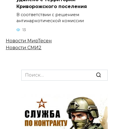
Криворожского поселения
В соответствии с решением
антинаркотической комиссии
13
Новости МирТесен
Новости СМИ2
Search
for: