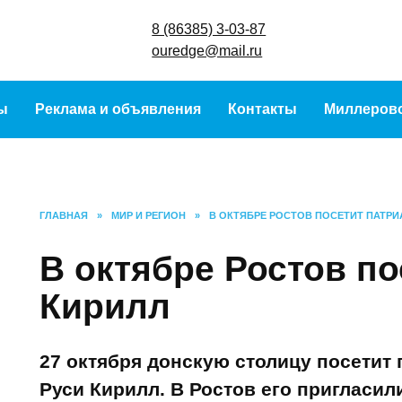
8 (86385) 3-
ouredge@ma
урсы
Реклама и объявления
Контакты
Ми
ГЛАВНАЯ
»
МИР И РЕГИОН
»
В ОКТЯБРЕ РОСТОВ ПОСЕТИТ 
В октябре Ростов 
патриарх Кирилл