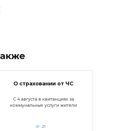
"
также
О страховании от ЧС
С 4 августа в квитанциях за
коммунальные услуги жители
21