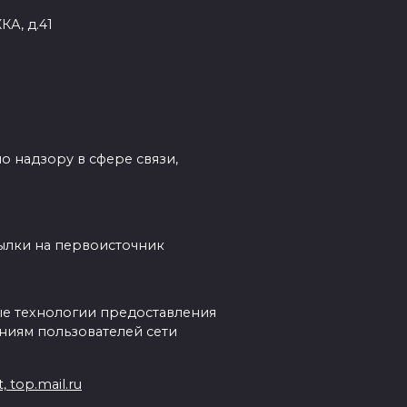
КА, д.41
о надзору в сфере связи,
сылки на первоисточник
е технологии предоставления
ниям пользователей сети
 top.mail.ru