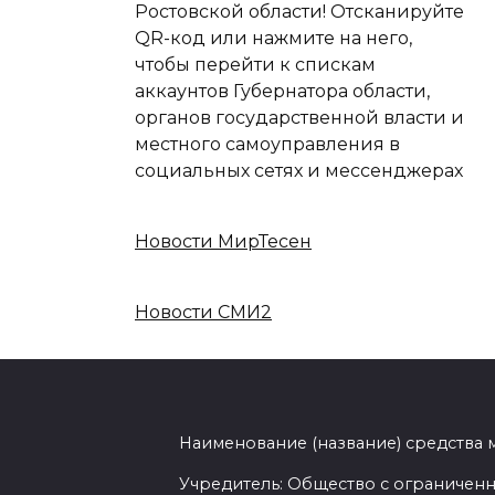
Ростовской области! Отсканируйте
QR-код или нажмите на него,
чтобы перейти к спискам
аккаунтов Губернатора области,
органов государственной власти и
местного самоуправления в
социальных сетях и мессенджерах
Новости МирТесен
Новости СМИ2
Наименование (название) средства
Учредитель: Общество с ограниченн