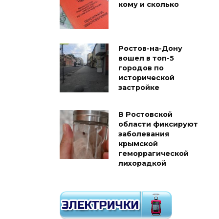
кому и сколько
Ростов-на-Дону
вошел в топ-5
городов по
исторической
застройке
В Ростовской
области фиксируют
заболевания
крымской
геморрагической
лихорадкой