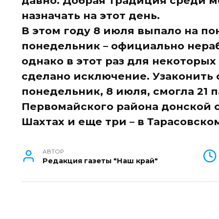
давно. Добрая традиция среди м
назначать на этот день.
В этом году 8 июля выпало на по
понедельник – официально нераб
однако в этот раз для некоторы
сделано исключение. Узаконить
понедельник, 8 июля, смогла 21 па
Первомайского района донской с
Шахтах и еще три – в Тарасовско
АВТОР
Редакция газеты "Наш край"