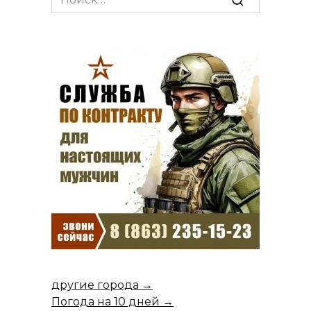
for:
другие города →
Погода на 10 дней →