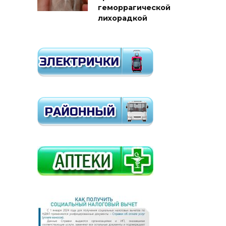
геморрагической
лихорадкой