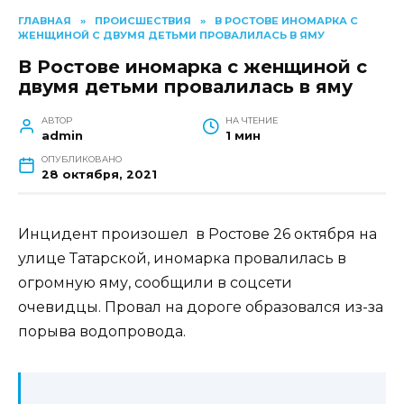
ГЛАВНАЯ
»
ПРОИСШЕСТВИЯ
»
В РОСТОВЕ ИНОМАРКА С
ЖЕНЩИНОЙ С ДВУМЯ ДЕТЬМИ ПРОВАЛИЛАСЬ В ЯМУ
В Ростове иномарка с женщиной с
двумя детьми провалилась в яму
АВТОР
НА ЧТЕНИЕ
admin
1 мин
ОПУБЛИКОВАНО
28 октября, 2021
Инцидент произошел в Ростове 26 октября на
улице Татарской, иномарка провалилась в
огромную яму, сообщили в соцсети
очевидцы. Провал на дороге образовался из-за
порыва водопровода.