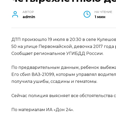
АВТОР
НА ЧТЕНИЕ
admin
1 мин
ДТП произошло 19 июля в 20:30 в селе Кулешо
50 на улице Первомайской, девочка 2017 года
Сообщает региональное УГИБДД России.
По предварительным данным, ребенок выбежал
Его сбил ВАЗ-21099, которым управлял водите
получила ушибы, ссадины и гематомы.
Сейчас полиция выясняет все обстоятельства 
По материалам ИА «Дон 24».