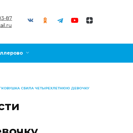
03-87
il.ru
ллерово
ЕГКОВУШКА СБИЛА ЧЕТЫРЕХЛЕТНЮЮ ДЕВОЧКУ
сти
евочку