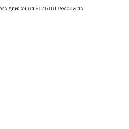
ного движения УГИБДД России по
также