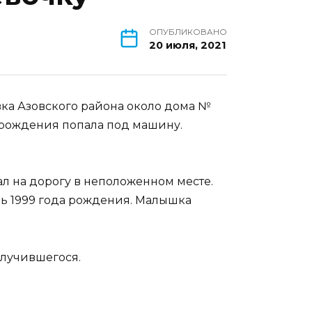
ОПУБЛИКОВАНО
20 июля, 2021
вка Азовского района около дома №
 рождения попала под машину.
 на дорогу в неположенном месте.
ль 1999 года рождения. Малышка
случившегося.