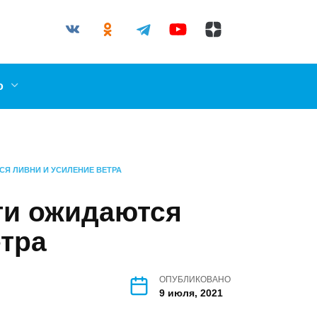
03-87
il.ru
ллерово
ДАЮТСЯ ЛИВНИ И УСИЛЕНИЕ ВЕТРА
асти ожидаются
ветра