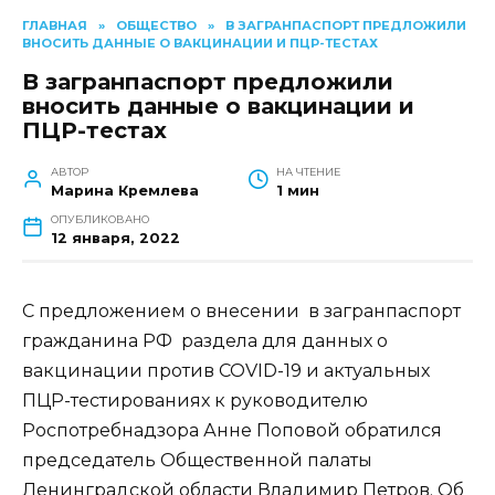
ГЛАВНАЯ
»
ОБЩЕСТВО
»
В ЗАГРАНПАСПОРТ ПРЕДЛОЖИЛИ
ВНОСИТЬ ДАННЫЕ О ВАКЦИНАЦИИ И ПЦР-ТЕСТАХ
В загранпаспорт предложили
вносить данные о вакцинации и
ПЦР-тестах
АВТОР
НА ЧТЕНИЕ
Марина Кремлева
1 мин
ОПУБЛИКОВАНО
12 января, 2022
С предложением о внесении в загранпаспорт
гражданина РФ раздела для данных о
вакцинации против COVID-19 и актуальных
ПЦР-тестированиях к руководителю
Роспотребнадзора Анне Поповой обратился
председатель Общественной палаты
Ленинградской области Владимир Петров. Об