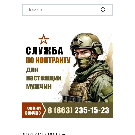
Search
for:
другие города →