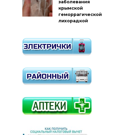
заболевания
крымской
геморрагической
лихорадкой