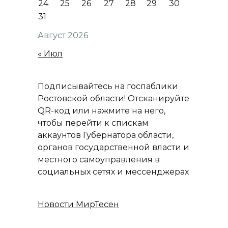
24
25
26
27
28
29
30
31
Август 2026
« Июл
Подписывайтесь на госпаблики
Ростовской области! Отсканируйте
QR-код или нажмите на него,
чтобы перейти к спискам
аккаунтов Губернатора области,
органов государственной власти и
местного самоуправления в
социальных сетях и мессенджерах
Новости МирТесен