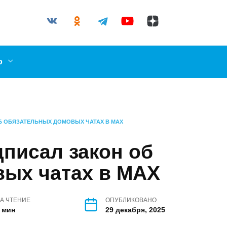
03-87
l.ru
о
Б ОБЯЗАТЕЛЬНЫХ ДОМОВЫХ ЧАТАХ В MAX
писал закон об
вых чатах в MAX