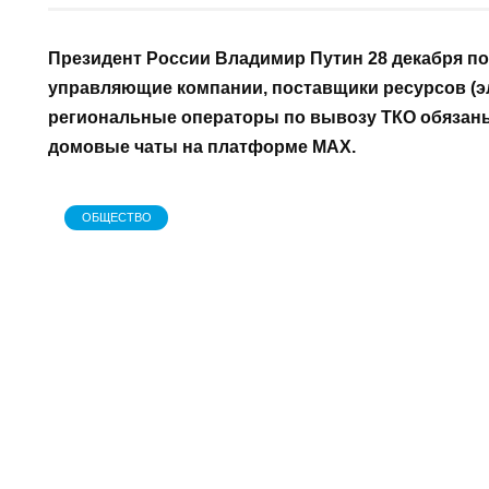
АВТОР
Н
Редакция газеты "Наш край"
1
Президент России Владимир Путин 28 декабря по
управляющие компании, поставщики ресурсов (эл
региональные операторы по вывозу ТКО обязаны
домовые чаты на платформе MAX.
ОБЩЕСТВО