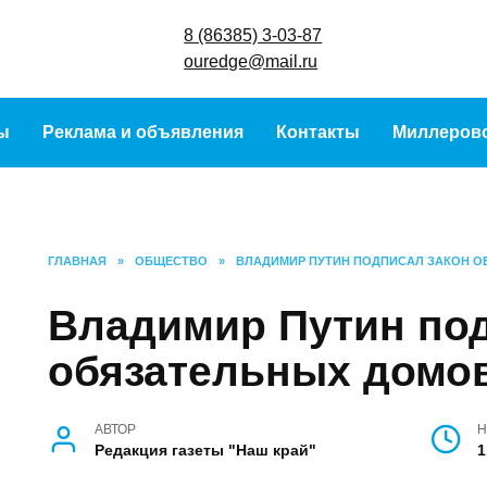
8 (86385) 3-
ouredge@mai
ы
Реклама и объявления
Контакты
Миллеров
ГЛАВНАЯ
»
ОБЩЕСТВО
»
ВЛАДИМИР ПУТИН ПОДПИСАЛ ЗАКОН О
Владимир Путин под
обязательных домо