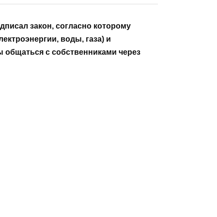
А ЧТЕНИЕ
ОПУБЛИКОВАНО
 мин
29 декабря, 2025
дписал закон, согласно которому
ектроэнергии, воды, газа) и
 общаться с собственниками через