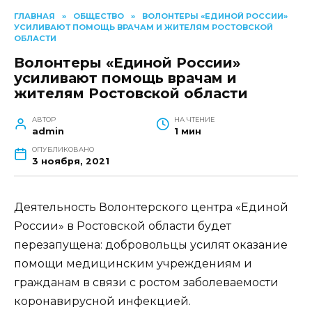
ГЛАВНАЯ
»
ОБЩЕСТВО
»
ВОЛОНТЕРЫ «ЕДИНОЙ РОССИИ»
УСИЛИВАЮТ ПОМОЩЬ ВРАЧАМ И ЖИТЕЛЯМ РОСТОВСКОЙ
ОБЛАСТИ
Волонтеры «Единой России»
усиливают помощь врачам и
жителям Ростовской области
АВТОР
НА ЧТЕНИЕ
admin
1 мин
ОПУБЛИКОВАНО
3 ноября, 2021
Деятельность Волонтерского центра «Единой
России» в Ростовской области будет
перезапущена: добровольцы усилят оказание
помощи медицинским учреждениям и
гражданам в связи с ростом заболеваемости
коронавирусной инфекцией.