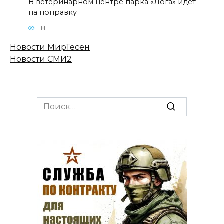
В ветеринарном центре парка «Лога» идет
на поправку
18
Новости МирТесен
Новости СМИ2
Search
for: