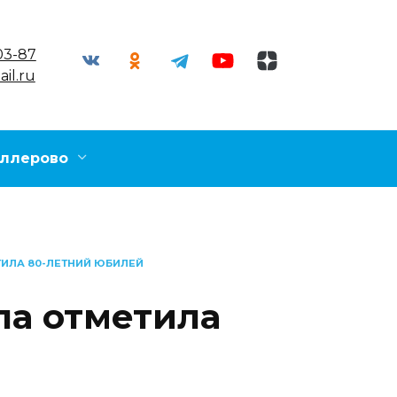
03-87
il.ru
ллерово
ИЛА 80-ЛЕТНИЙ ЮБИЛЕЙ
а отметила