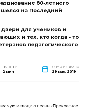
разднование 80-летнего
шелся на Последний
 двери для учеников и
ющих и тех, кто когда - то
етеранов педагогического
НА ЧТЕНИЕ
ОПУБЛИКОВАНО
2 мин
29 мая, 2019
акомую мелодию песни «Прекрасное