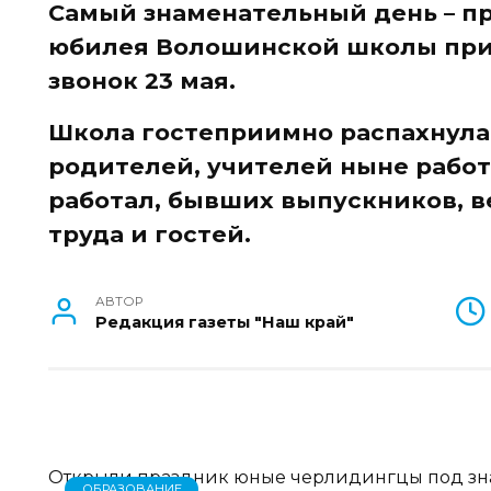
Самый знаменательный день – п
юбилея Волошинской школы при
звонок 23 мая.
Школа гостеприимно распахнула
родителей, учителей ныне работа
работал, бывших выпускников, в
труда и гостей.
АВТОР
Редакция газеты "Наш край"
Открыли праздник юные черлидингцы под зн
ОБРАЗОВАНИЕ