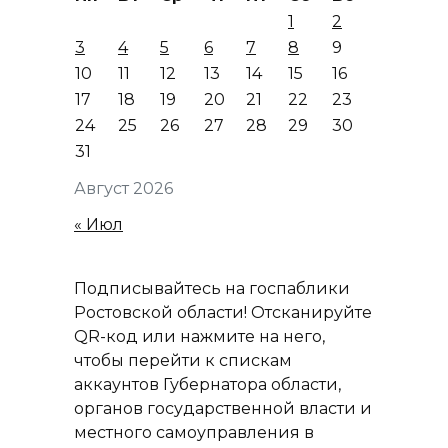
1
2
3
4
5
6
7
8
9
10
11
12
13
14
15
16
17
18
19
20
21
22
23
24
25
26
27
28
29
30
31
Август 2026
« Июл
Подписывайтесь на госпаблики
Ростовской области! Отсканируйте
QR-код или нажмите на него,
чтобы перейти к спискам
аккаунтов Губернатора области,
органов государственной власти и
местного самоуправления в