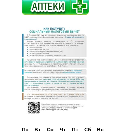
Пн
Вт
Ср
Чт
Пт
Сб
Вс