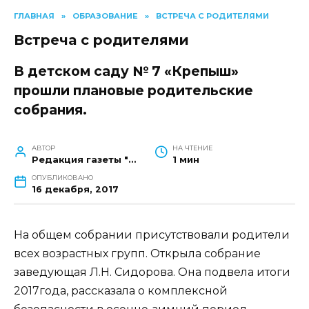
ГЛАВНАЯ
»
ОБРАЗОВАНИЕ
»
ВСТРЕЧА С РОДИТЕЛЯМИ
Встреча с родителями
В детском саду № 7 «Крепыш»
прошли плановые родительские
собрания.
АВТОР
НА ЧТЕНИЕ
Редакция газеты "Наш край"
1 мин
ОПУБЛИКОВАНО
16 декабря, 2017
На общем собрании присутствовали родители
всех возрастных групп. Открыла собрание
заведующая Л.Н. Сидорова. Она подвела итоги
2017года, рассказала о комплексной