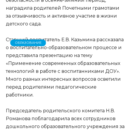
безопасности в осенне-зимний период,
наградила родителей Почетными грамотами
за отзывчивость и активное участие в жизни
детского сада.
Старший воспитатель Е.В. Казьмина рассказала
ОБРАЗОВАНИЕ
о воспитательно-образовательном процессе и
представила презентацию на тему
«Применение современных образовательных
технологий в работе с воспитанниками ДОУ».
Много разных интересных вопросов осветили
перед родителями педагогические
работники.
Председатель родительского комитета Н.В.
Романова поблагодарила всех сотрудников
дошкольного образовательного учреждения за