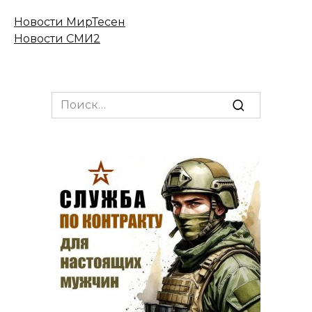
Новости МирТесен
Новости СМИ2
Search
for: