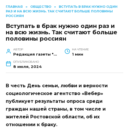
ГЛАВНАЯ
»
ОБЩЕСТВО
»
ВСТУПАТЬ В БРАК НУЖНО ОДИН
РАЗ И НА ВСЮ ЖИЗНЬ. ТАК СЧИТАЮТ БОЛЬШЕ ПОЛОВИНЫ
РОССИЯН
Вступать в брак нужно один раз и
на всю жизнь. Так считают больше
половины россиян
АВТОР
НА ЧТЕНИЕ
Редакция газеты "Наш край"
1 мин
ОПУБЛИКОВАНО
8 июля, 2024
В честь День семьи, любви и верности
социологическое агентство «Вебер»
публикует результаты опроса среди
граждан нашей страны, в том числе и
жителей Ростовской области, об их
отношении к браку.