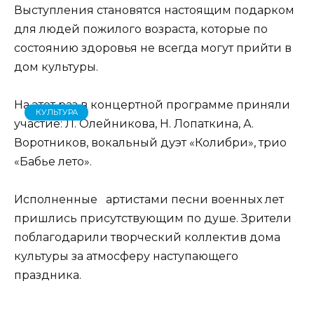
Выступления становятся настоящим подарком
для людей пожилого возраста, которые по
состоянию здоровья не всегда могут прийти в
дом культуры.
На этот раз в концертной программе приняли
КУЛЬТУРА
участие: Л. Олейникова, Н. Лопаткина, А.
Воротников, вокальный дуэт «Колибри», трио
«Бабье лето».
Исполненные артистами песни военных лет
пришлись присутствующим по душе. Зрители
поблагодарили творческий коллектив дома
культуры за атмосферу наступающего
праздника.