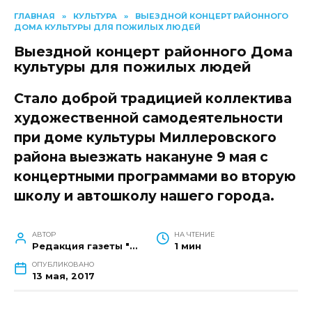
ГЛАВНАЯ
»
КУЛЬТУРА
»
ВЫЕЗДНОЙ КОНЦЕРТ РАЙОННОГО
ДОМА КУЛЬТУРЫ ДЛЯ ПОЖИЛЫХ ЛЮДЕЙ
Выездной концерт районного Дома
культуры для пожилых людей
Стало доброй традицией коллектива
художественной самодеятельности
при доме культуры Миллеровского
района выезжать накануне 9 мая с
концертными программами во вторую
школу и автошколу нашего города.
АВТОР
НА ЧТЕНИЕ
Редакция газеты "Наш край"
1 мин
ОПУБЛИКОВАНО
13 мая, 2017