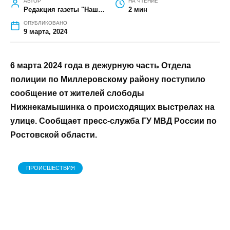
ГЛАВНАЯ
»
ПРОИСШЕСТВИЯ
»
ВЫСТРЕЛЫ НА УЛИЦЕ: В
МИЛЛЕРОВСКОМ РАЙОНЕ УЧАСТКОВЫЙ
ОБЕЗВРЕДИЛ СТРЕЛЯВШЕГО
Выстрелы на улице: в
Миллеровском районе участковый
обезвредил стрелявшего
АВТОР
НА ЧТЕНИЕ
Редакция газеты "Наш край"
2 мин
ОПУБЛИКОВАНО
9 марта, 2024
6 марта 2024 года в дежурную часть
Отдела полиции по Миллеровскому району
поступило сообщение от жителей слободы
Нижнекамышинка о происходящих
выстрелах на улице. Сообщает пресс-
служба ГУ МВД России по Ростовской