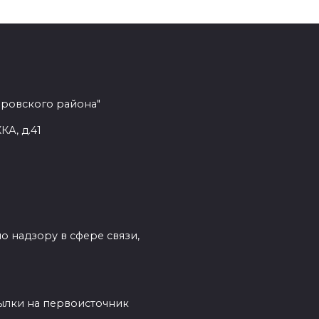
еровского района"
КА, д.41
о надзору в сфере связи,
сылки на первоисточник