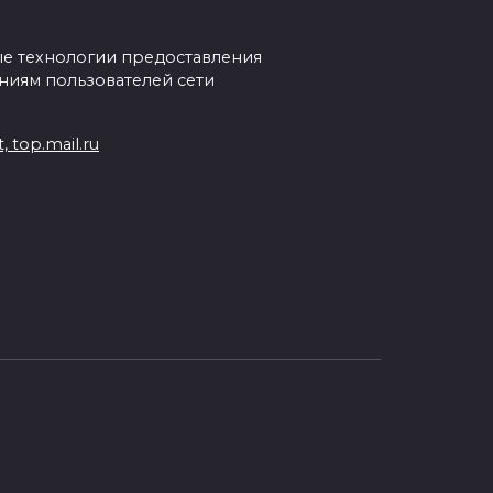
е технологии предоставления
ниям пользователей сети
 top.mail.ru