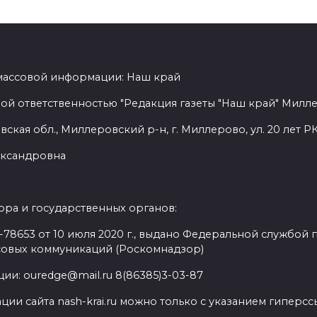
 массовой информации: Наш край
ой ответственностью "Редакция газеты "Наш край" Милл
ская обл., Миллеровский р-н, г. Миллерово, ул. 20 лет РК
лександровна
ра и государственных органов:
8653 от 10 июля 2020 г., выдано Федеральной службой п
совых коммуникаций (Роскомнадзор)
ии: ouredge@mail.ru 8(86385)3-03-87
ии сайта nash-krai.ru можно только с указанием гиперс