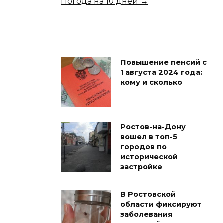
Погода на 10 дней →
Повышение пенсий с
1 августа 2024 года:
кому и сколько
Ростов-на-Дону
вошел в топ-5
городов по
исторической
застройке
В Ростовской
области фиксируют
заболевания