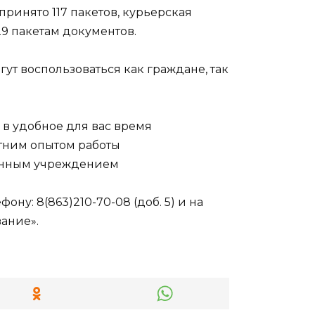
ринято 117 пакетов, курьерская
29 пакетам документов.
т воспользоваться как граждане, так
 в удобное для вас время
тним опытом работы
венным учреждением
ну: 8(863)210-70-08 (доб. 5) и на
ание».