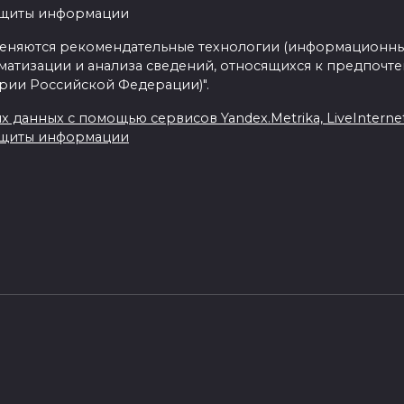
ащиты информации
еняются рекомендательные технологии (информационны
матизации и анализа сведений, относящихся к предпочте
ории Российской Федерации)".
данных с помощью сервисов Yandex.Metrika, LiveInternet,
ащиты информации