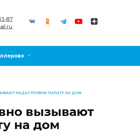
03-87
il.ru
ллерово
ЗЫВАЮТ КАДАСТРОВУЮ ПАЛАТУ НА ДОМ
вно вызывают
ту на дом