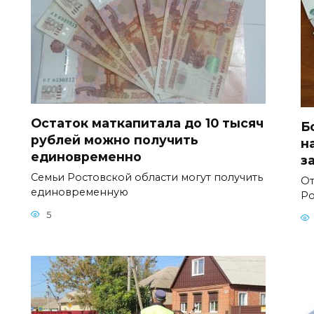
Остаток маткапитала до 10 тысяч
Б
рублей можно получить
н
единовременно
з
Семьи Ростовской области могут получить
От
единовременную
Ро
5