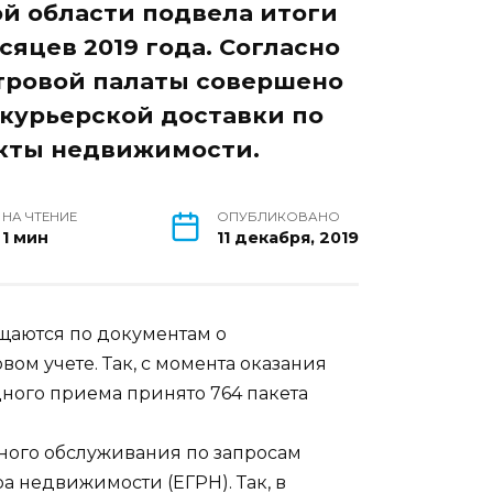
ой области подвела итоги
сяцев 2019 года. Согласно
тровой палаты совершено
 курьерской доставки по
екты недвижимости.
НА ЧТЕНИЕ
ОПУБЛИКОВАНО
1 мин
11 декабря, 2019
щаются по документам о
ом учете. Так, с момента оказания
здного приема принято 764 пакета
дного обслуживания по запросам
а недвижимости (ЕГРН). Так, в