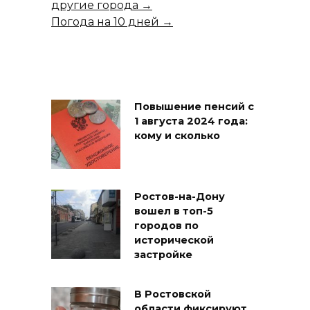
другие города →
Погода на 10 дней →
Повышение пенсий с
1 августа 2024 года:
кому и сколько
Ростов-на-Дону
вошел в топ-5
городов по
исторической
застройке
В Ростовской
области фиксируют