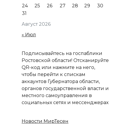
24
25
26
27
28
29
30
31
Август 2026
« Июл
Подписывайтесь на госпаблики
Ростовской области! Отсканируйте
QR-код или нажмите на него,
чтобы перейти к спискам
аккаунтов Губернатора области,
органов государственной власти и
местного самоуправления в
социальных сетях и мессенджерах
Новости МирТесен