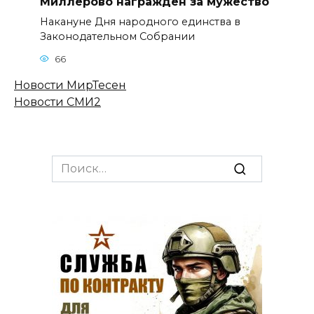
Миллерово награжден за мужество
Накануне Дня народного единства в
Законодательном Собрании
66
Новости МирТесен
Новости СМИ2
Search
for: