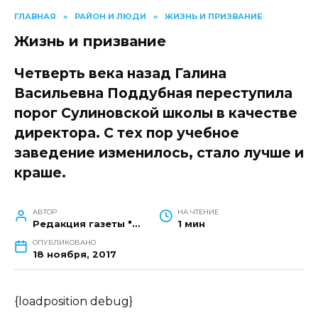
ГЛАВНАЯ
»
РАЙОН И ЛЮДИ
»
ЖИЗНЬ И ПРИЗВАНИЕ
Жизнь и призвание
Четверть века назад Галина
Васильевна Поддубная переступила
порог Сулиновской школы в качестве
директора. С тех пор учебное
заведение изменилось, стало лучше и
краше.
АВТОР
НА ЧТЕНИЕ
Редакция газеты "Наш край"
1 мин
ОПУБЛИКОВАНО
18 ноября, 2017
{loadposition debug}