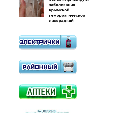
заболевания
крымской
геморрагической
лихорадкой