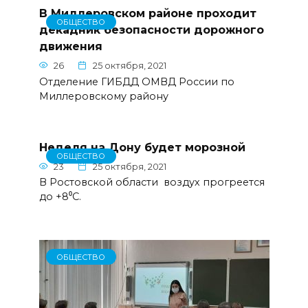
В Миллеровском районе проходит
ОБЩЕСТВО
декадник безопасности дорожного
движения
26
25 октября, 2021
Отделение ГИБДД ОМВД России по
Миллеровскому району
Неделя на Дону будет морозной
ОБЩЕСТВО
23
25 октября, 2021
В Ростовской области воздух прогреется
до +8⁰С.
ОБЩЕСТВО