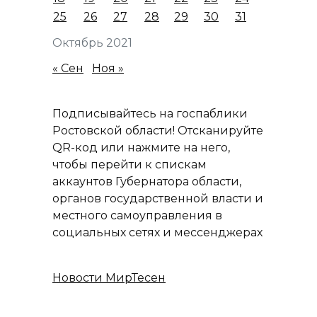
25
26
27
28
29
30
31
Октябрь 2021
« Сен
Ноя »
Подписывайтесь на госпаблики
Ростовской области! Отсканируйте
QR-код или нажмите на него,
чтобы перейти к спискам
аккаунтов Губернатора области,
органов государственной власти и
местного самоуправления в
социальных сетях и мессенджерах
Новости МирТесен