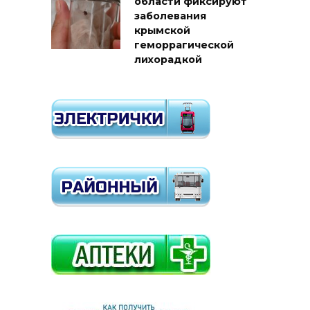
области фиксируют
заболевания
крымской
геморрагической
лихорадкой