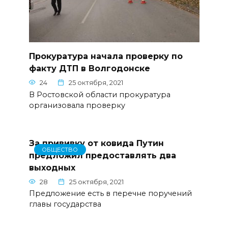
Прокуратура начала проверку по
факту ДТП в Волгодонске
24
25 октября, 2021
В Ростовской области прокуратура
организовала проверку
За прививку от ковида Путин
ОБЩЕСТВО
предложил предоставлять два
выходных
28
25 октября, 2021
Предложение есть в перечне поручений
главы государства