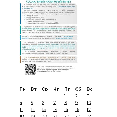
Пн
Вт
Ср
Чт
Пт
Сб
Вс
1
2
3
4
5
6
7
8
9
10
11
12
13
14
15
16
17
18
19
20
21
22
23
24