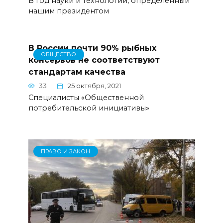
В год науки и технологий, определенный
нашим президентом
В России почти 90% рыбных
ОБЩЕСТВО
консервов не соответствуют
стандартам качества
33
25 октября, 2021
Специалисты «Общественной
потребительской инициативы»
ПРАВО И ЗАКОН