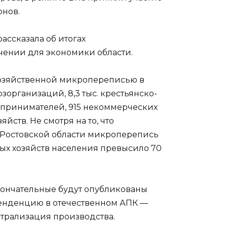
нов.
ассказала об итогах
чении для экономики области.
озяйственной микропереписью в
озорганизаций, 8,3 тыс. крестьянско-
принимателей, 915 некоммерческих
йств. Не смотря на то, что
 Ростовской области микроперепись
ых хозяйств населения превысило 70
ончательные будут опубликованы
 тенденцию в отечественном АПК —
трализация производства.