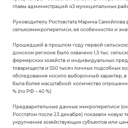
главы администраций 43 муниципальных райо
Руководитель Ростовстата Марина Самойлова р
сельхозмикропереписи, её особенностях и зна
Прошедшей в прошлом году первой сельскох
донском регионе было охвачено 1,3 тыс. сельсх
фермерских хозяйств и индивидуальных пред
товариществ и 550 тысяч личных подсобных хозя
обследование носило выборочный характер, в
была более масштабной: количество опрошенн
% (по РФ – 40 %).
Предварительные данные микропереписи (ок
Росстатом после 23 декабря) показали новую
укрупнение хозяйствующих субъектов или цен