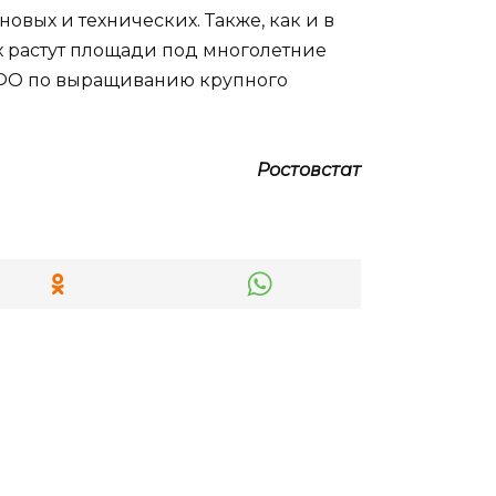
новых и технических. Также, как и в
х растут площади под многолетние
ЮФО по выращиванию крупного
Ростовстат