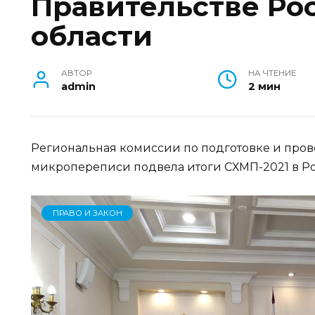
Правительстве Ро
области
АВТОР
НА ЧТЕНИЕ
admin
2 мин
Региональная комиссии по подготовке и про
микропереписи подвела итоги СХМП-2021 в Ро
ПРАВО И ЗАКОН