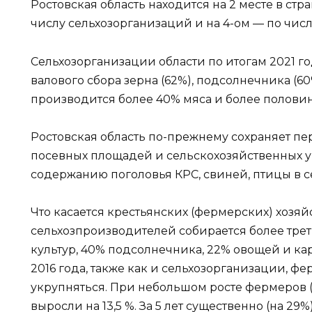
Ростовская область находится на 2 месте в стр
числу сельхозорганизаций и на 4-ом — по числ
Сельхозорганизации области по итогам 2021 г
валового сбора зерна (62%), подсолнечника (60
производится более 40% мяса и более половин
Ростовская область по-прежнему сохраняет пе
посевных площадей и сельскохозяйственных уг
содержанию поголовья КРС, свиней, птицы в с
Что касается крестьянских (фермерских) хозяйс
сельхозпроизводителей собирается более трет
культур, 40% подсолнечника, 22% овощей и кар
2016 года, также как и сельхозорганизации, 
укрупняться. При небольшом росте фермеров (
выросли на 13,5 %. За 5 лет существенно (на 2