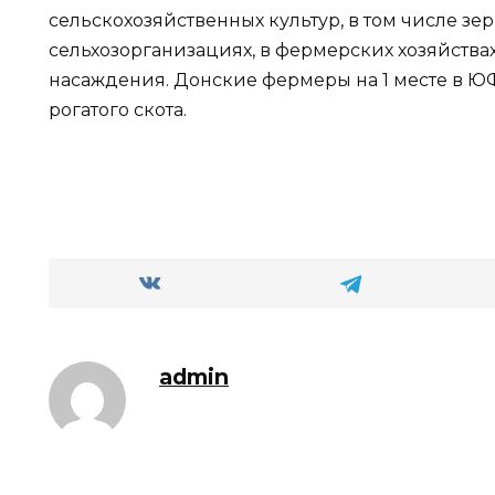
сельскохозяйственных культур, в том числе зер
сельхозорганизациях, в фермерских хозяйства
насаждения. Донские фермеры на 1 месте в 
рогатого скота.
admin