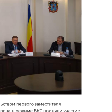
ьством первого заместителя
арова, в режиме ВКС приняли участие