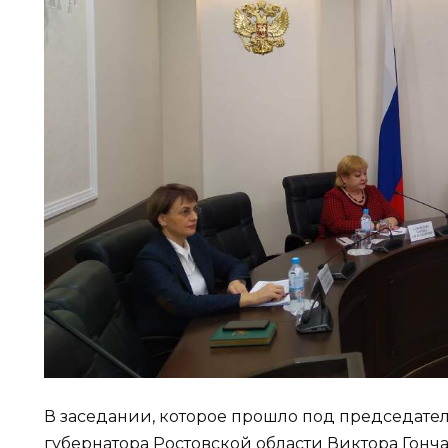
В заседании, которое прошло под председател
губернатора Ростовской области Виктора Гонч