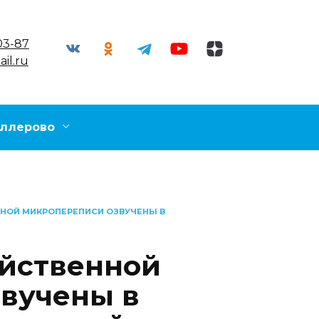
03-87
il.ru
ллерово
НОЙ МИКРОПЕРЕПИСИ ОЗВУЧЕНЫ В
яйственной
вучены в