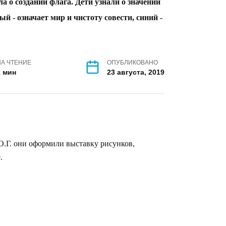
ово прошел очень насыщено.
 о создании флага. Дети узнали о значении
ый - означает мир и чистоту совести, синий -
НА ЧТЕНИЕ
ОПУБЛИКОВАНО
1 мин
23 августа, 2019
О.Г. они оформили выставку рисунков,
.