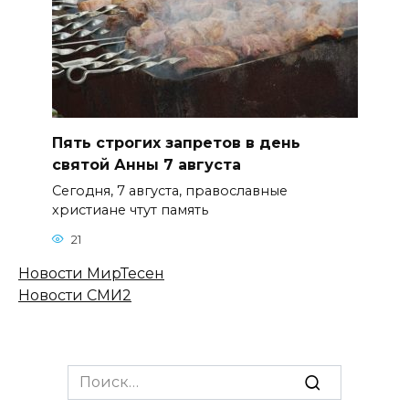
Пять строгих запретов в день
святой Анны 7 августа
Сегодня, 7 августа, православные
христиане чтут память
21
Новости МирТесен
Новости СМИ2
Search
for: