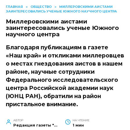
ГЛАВНАЯ
»
ОБЩЕСТВО
»
МИЛЛЕРОВСКИМИ АИСТАМИ
ЗАИНТЕРЕСОВАЛИСЬ УЧЕНЫЕ ЮЖНОГО НАУЧНОГО ЦЕНТРА
Миллеровскими аистами
заинтересовались ученые Южного
научного центра
Благодаря публикациям в газете
«Наш край» и откликами миллеровцев
о местах гнездования аистов в нашем
районе, научные сотрудники
Федерального исследовательского
центра Российской академии наук
(ЮНЦ РАН), обратили на район
пристальное внимание.
АВТОР
НА ЧТЕНИЕ
Редакция газеты "Наш край"
1 мин