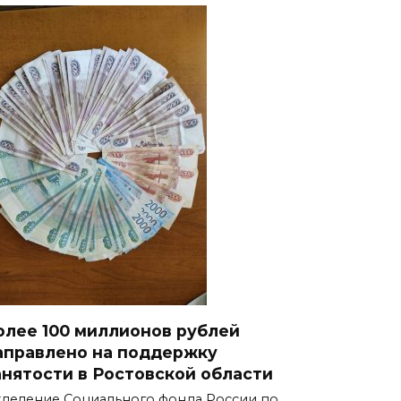
олее 100 миллионов рублей
аправлено на поддержку
анятости в Ростовской области
деление Социального фонда России по