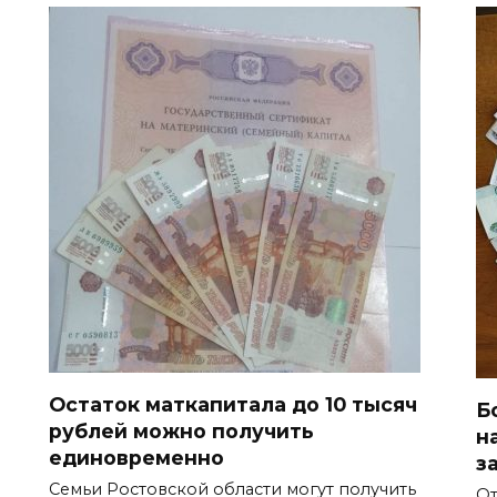
Остаток маткапитала до 10 тысяч
Б
рублей можно получить
н
единовременно
з
Семьи Ростовской области могут получить
От