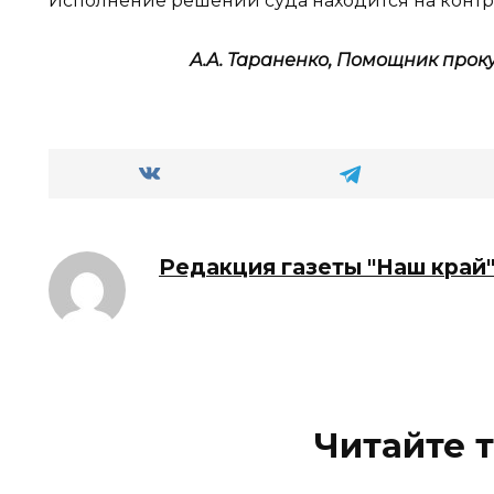
Исполнение решений суда находится на контр
А.А. Тараненко, Помощник про
Редакция газеты "Наш край
Читайте 