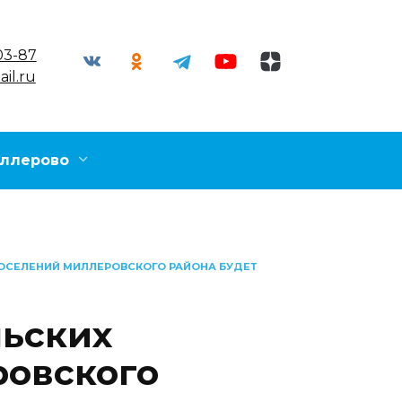
03-87
il.ru
ллерово
ПОСЕЛЕНИЙ МИЛЛЕРОВСКОГО РАЙОНА БУДЕТ
льских
ровского