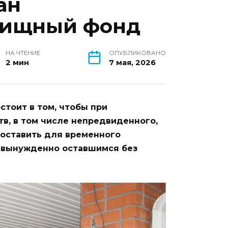
ан
лищный фонд
НА ЧТЕНИЕ
ОПУБЛИКОВАНО
2 мин
7 мая, 2026
тоит в том, чтобы при
в, в том числе непредвиденного,
доставить для временного
 вынужденно оставшимся без