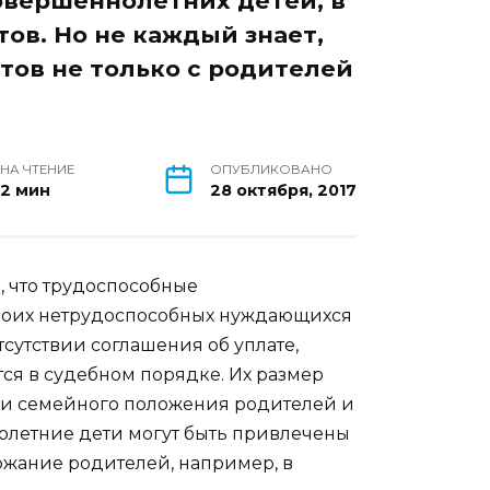
овершеннолетних детей, в
ов. Но не каждый знает,
тов не только с родителей
НА ЧТЕНИЕ
ОПУБЛИКОВАНО
2 мин
28 октября, 2017
, что трудоспособные
воих нетрудоспособных нуждающихся
тсутствии соглашения об уплате,
ся в судебном порядке. Их размер
 и семейного положения родителей и
нолетние дети могут быть привлечены
ржание родителей, например, в