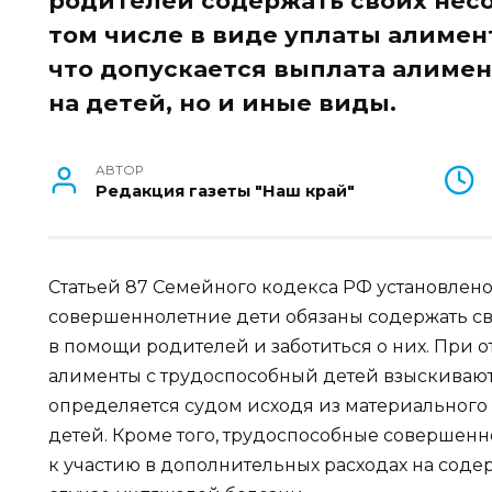
родителей содержать своих нес
том числе в виде уплаты алимент
что допускается выплата алимен
на детей, но и иные виды.
АВТОР
Редакция газеты "Наш край"
Статьей 87 Семейного кодекса РФ установлено
совершеннолетние дети обязаны содержать с
в помощи родителей и заботиться о них. При о
алименты с трудоспособный детей взыскивают
определяется судом исходя из материального
детей. Кроме того, трудоспособные совершен
к участию в дополнительных расходах на соде