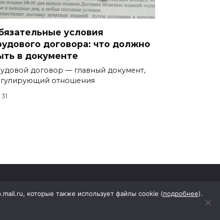
бязательные условия
рудового договора: что должно
ыть в документе
удовой договор — главный документ,
егулирующий отношения
31
p.mail.ru, которые также использует файлы cookie (
подробнее
).
еровского района"