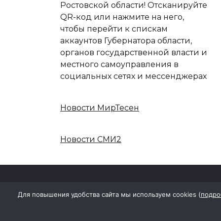
Ростовской области! Отсканируйте
QR-код или нажмите на него,
чтобы перейти к спискам
аккаунтов Губернатора области,
органов государственной власти и
местного самоуправления в
социальных сетях и мессенджерах
Новости МирТесен
Новости СМИ2
Для повышения удобства сайта мы используем cookies (
подро
Наименование (название) средства
Учредитель: Общество с ограниченн