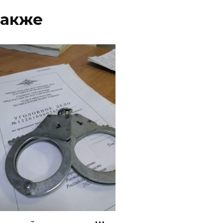
также