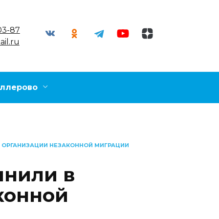
03-87
il.ru
ллерово
 ОРГАНИЗАЦИИ НЕЗАКОННОЙ МИГРАЦИИ
инили в
конной