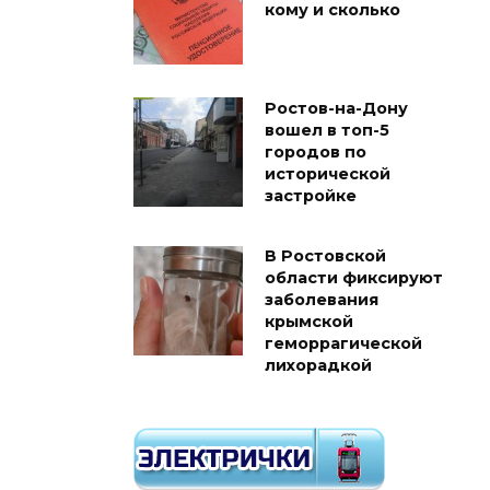
кому и сколько
Ростов-на-Дону
вошел в топ-5
городов по
исторической
застройке
В Ростовской
области фиксируют
заболевания
крымской
геморрагической
лихорадкой