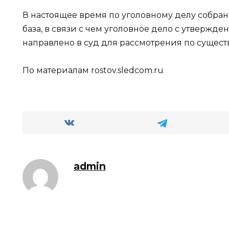
В настоящее время по уголовному делу собран
база, в связи с чем уголовное дело с утвер
направлено в суд для рассмотрения по существ
По материалам rostov.sledcom.ru
admin