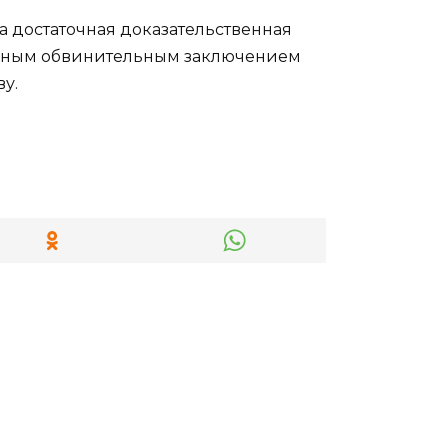
а достаточная доказательственная
жденным обвинительным заключением
у.