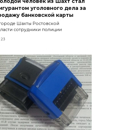
олодой человек из Шахт стал
игурантом уголовного дела за
родажу банковской карты
городе Шахты Ростовской
ласти сотрудники полиции
23