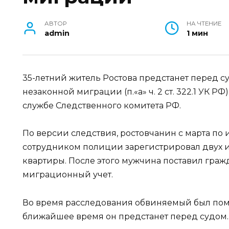
АВТОР
НА ЧТЕНИЕ
admin
1 мин
35-летний житель Ростова предстанет перед 
незаконной миграции (п.«а» ч. 2 ст. 322.1 УК РФ
службе Следственного комитета РФ.
По версии следствия, ростовчанин с марта по 
сотрудником полиции зарегистрировал двух и
квартиры. После этого мужчина поставил граж
миграционный учет.
Во время расследования обвиняемый был пом
ближайшее время он предстанет перед судом.