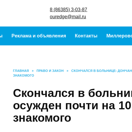
8 (86385) 3-
ouredge@ma
урсы
Реклама и объявления
Контакты
Ми
ГЛАВНАЯ
»
ПРАВО И ЗАКОН
»
СКОНЧАЛСЯ В БОЛЬНИЦЕ: ДО
УБИЙСТВО ЗНАКОМОГО
Скончался в больн
осужден почти на 1