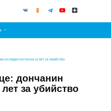
03-87
il.ru
ллерово
НЧАНИН ОСУЖДЕН ПОЧТИ НА 10 ЛЕТ ЗА
ице: дончанин
0 лет за