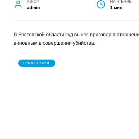
убийство знакомо
АВТОР
НА ЧТЕНИЕ
admin
1 мин
В Ростовской области суд вынес приговор в о
признан виновным в совершении убийства.
ПРАВО И ЗАКОН