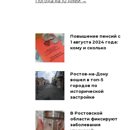
Погода на 10 дней →
Повышение пенсий с
1 августа 2024 года:
кому и сколько
Ростов-на-Дону
вошел в топ-5
городов по
исторической
застройке
В Ростовской
области фиксируют
заболевания