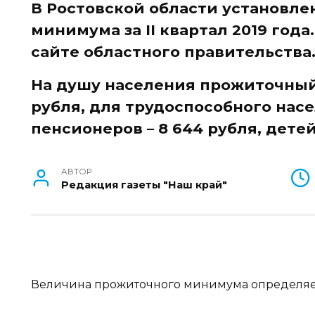
В Ростовской области установл
минимума за II квартал 2019 года
сайте областного правительства
На душу населения прожиточный
рубля, для трудоспособного насел
пенсионеров – 8 644 рубля, детей 
АВТОР
Редакция газеты "Наш край"
Величина прожиточного минимума определяет