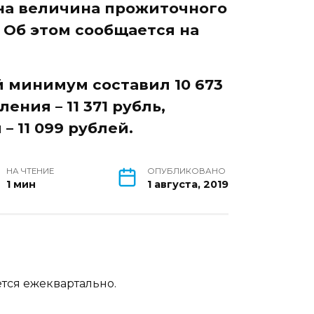
ена величина прожиточного
. Об этом сообщается на
.
 минимум составил 10 673
ения – 11 371 рубль,
– 11 099 рублей.
НА ЧТЕНИЕ
ОПУБЛИКОВАНО
1 мин
1 августа, 2019
ся ежеквартально.