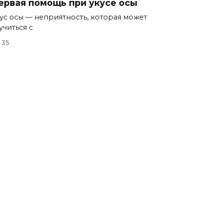
ервая помощь при укусе осы
ус осы — неприятность, которая может
учиться с
35