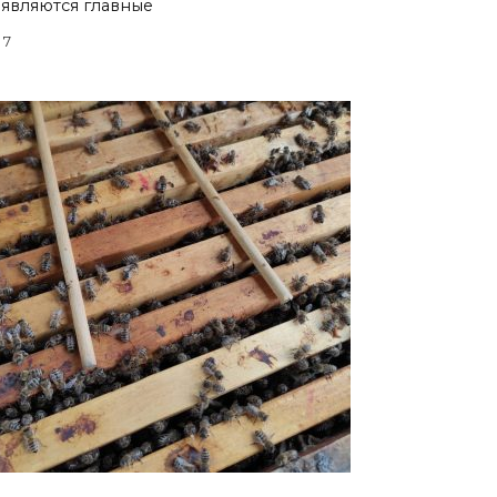
являются главные
7