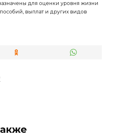
назначены для оценки уровня жизни
пособий, выплат и других видов
"
также