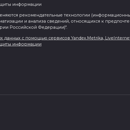
ащиты информации
еняются рекомендательные технологии (информационны
матизации и анализа сведений, относящихся к предпочте
ории Российской Федерации)".
данных с помощью сервисов Yandex.Metrika, LiveInternet,
ащиты информации