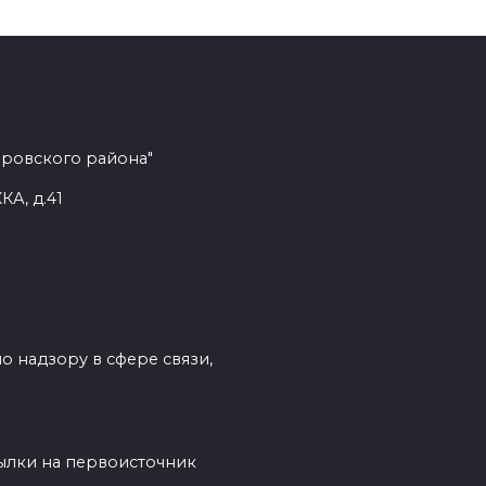
еровского района"
КА, д.41
о надзору в сфере связи,
сылки на первоисточник