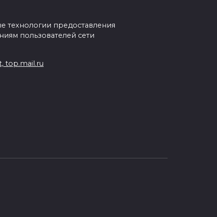
е технологии предоставления
ниям пользователей сети
 top.mail.ru