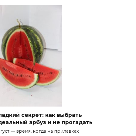
ладкий секрет: как выбрать
деальный арбуз и не прогадать
густ — время, когда на прилавках