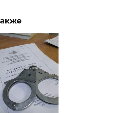
также