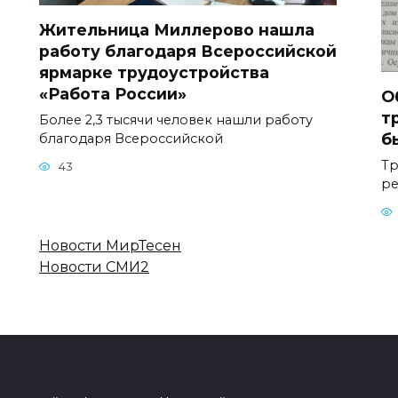
Жительница Миллерово нашла
работу благодаря Всероссийской
ярмарке трудоустройства
«Работа России»
О
т
Более 2,3 тысячи человек нашли работу
б
благодаря Всероссийской
Тр
43
р
Новости МирТесен
Новости СМИ2