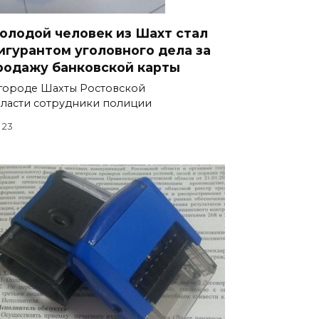
олодой человек из Шахт стал
игурантом уголовного дела за
родажу банковской карты
городе Шахты Ростовской
ласти сотрудники полиции
23