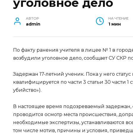
уголовное дело
АВТОР
НА ЧТЕНИЕ
admin
1 мин
По факту ранения учителя в лицее № 1 в горо
возбудили уголовное дело, сообщает СУ СКР по
Задержан 17-летний ученик. Пока у него стату
квалифицируется по части 3 статьи 30 части 1 
убийство»).
В настоящее время подозреваемый задержан, с
проводится осмотр места происшествия, допр
необходимые экспертизы, устанавливаются все
том числе мотив, причины и условия, привед