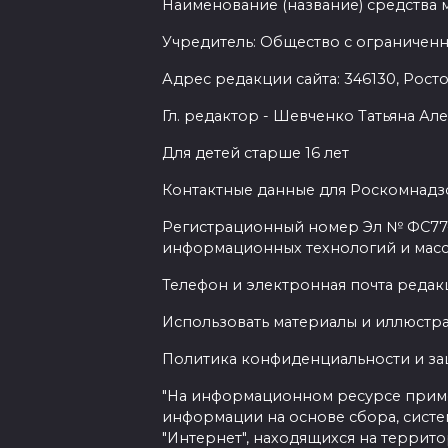
Наименование (название) средства
Учредитель: Общество с ограниченн
Адрес редакции сайта: 346130, Ростов
Гл. редактор - Шевченко Татьяна А
Для детей старше 16 лет
Контактные данные для Роскомнадзо
Регистрационный номер Эл № ФС77-7
информационных технологий и мас
Телефон и электронная почта редакц
Использовать материалы и иллюстрац
Политика конфиденциальности и з
"На информационном ресурсе прим
информации на основе сбора, систе
"Интернет", находящихся на террит