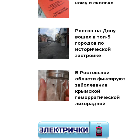
кому и сколько
Ростов-на-Дону
вошел в топ-5
городов по
исторической
застройке
В Ростовской
области фиксируют
заболевания
крымской
геморрагической
лихорадкой