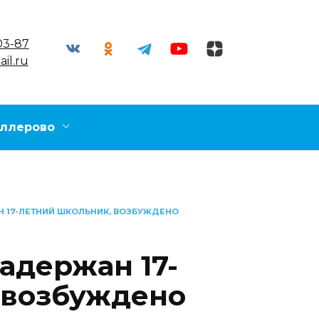
03-87
il.ru
ллерово
Н 17-ЛЕТНИЙ ШКОЛЬНИК, ВОЗБУЖДЕНО
адержан 17-
 возбуждено