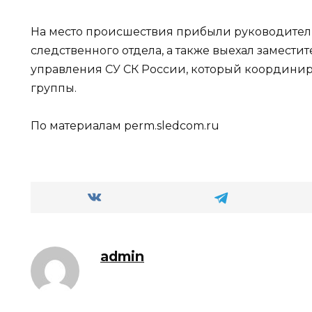
На место происшествия прибыли руководител
следственного отдела, а также выехал замести
управления СУ СК России, который координир
группы.
По материалам perm.sledcom.ru
admin