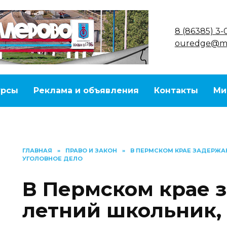
8 (86385) 3-
ouredge@ma
урсы
Реклама и объявления
Контакты
Ми
ГЛАВНАЯ
»
ПРАВО И ЗАКОН
»
В ПЕРМСКОМ КРАЕ ЗАДЕРЖА
УГОЛОВНОЕ ДЕЛО
В Пермском крае з
летний школьник,