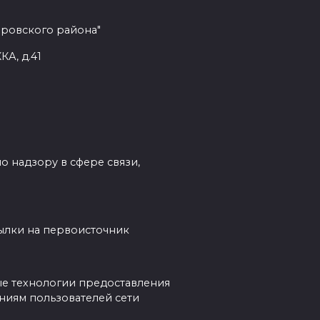
еровского района"
КА, д.41
о надзору в сфере связи,
сылки на первоисточник
е технологии предоставления
ниям пользователей сети