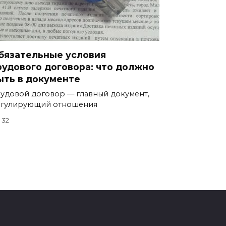
бязательные условия
рудового договора: что должно
ыть в документе
удовой договор — главный документ,
егулирующий отношения
32