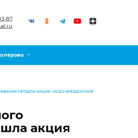
03-87
il.ru
ллерово
ЖИВАНИЯ ПРОШЛА АКЦИЯ «ЧУДО КРЕЩЕНСКОЙ
ного
ошла акция