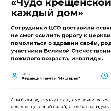
«Чудо крещенской
каждый дом»
Сотрудники ЦСО доставили освящ
не смог осилить дорогу к церкви
помолиться о здравии своём, род
участники Великой Отечественн
пожилого возраста, инвалиды.
АВТОР
Редакция газеты "Наш край"
Они были рады, что у них в доме появилась осв
обладает целебной силой, ею лечат раны, умы