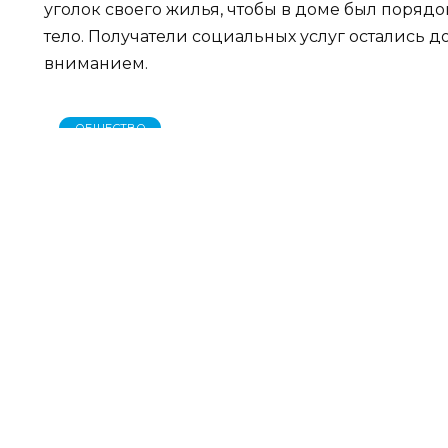
уголок своего жилья, чтобы в доме был порядок
тело. Получатели социальных услуг остались
вниманием.
ОБЩЕСТВО
Редакция газеты "Наш край
Читайте 