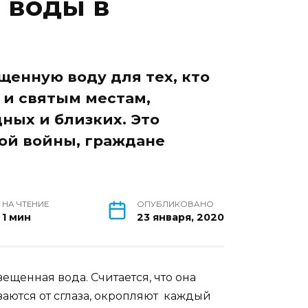
 воды в
енную воду для тех, кто
 и святым местам,
ных и близких. Это
ой войны, граждане
НА ЧТЕНИЕ
ОПУБЛИКОВАНО
1 мин
23 января, 2020
ещенная вода. Считается, что она
ваются от сглаза, окропляют каждый