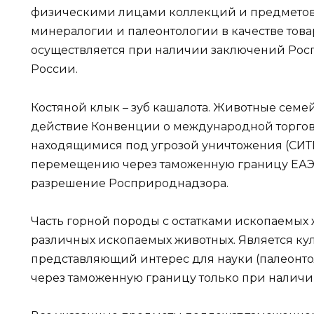
физическими лицами коллекций и предметов
минералогии и палеонтологии в качестве тов
осуществляется при наличии заключений Ро
России.
Костяной клык – зуб кашалота. Животные сем
действие Конвенции о международной торгов
находящимися под угрозой уничтожения (СИТЕ
перемещению через таможенную границу ЕАЭС
разрешение Росприроднадзора.
Часть горной породы с остатками ископаемых
различных ископаемых животных. Является ку
представляющий интерес для науки (палеонт
через таможенную границу только при налич