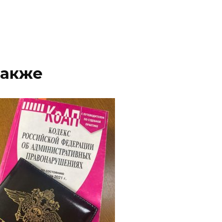
также