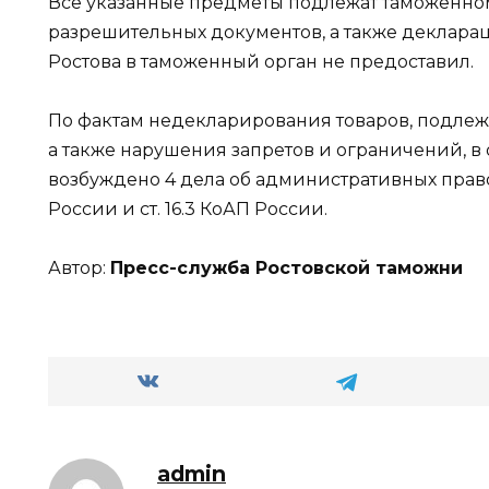
Все указанные предметы подлежат таможенно
разрешительных документов, а также деклара
Ростова в таможенный орган не предоставил.
По фактам недекларирования товаров, подле
а также нарушения запретов и ограничений, 
возбуждено 4 дела об административных правон
России и ст. 16.3 КоАП России.
Автор:
Пресс-служба Ростовской таможни
admin