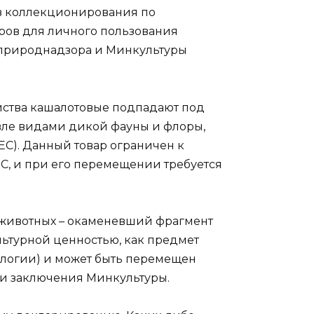
 коллекционирования по
аров для личного пользования
сприроднадзора и Минкультуры
ейства кашалотовые подпадают под
ле видами дикой фауны и флоры,
С). Данный товар ограничен к
, и при его перемещении требуется
 животных – окаменевший фрагмент
льтурной ценностью, как предмет
ологии) и может быть перемещен
ии заключения Минкультуры.