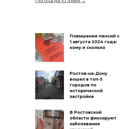
Погода на 10 дней →
Повышение пенсий с
1 августа 2024 года:
кому и сколько
Ростов-на-Дону
вошел в топ-5
городов по
исторической
застройке
В Ростовской
области фиксируют
заболевания