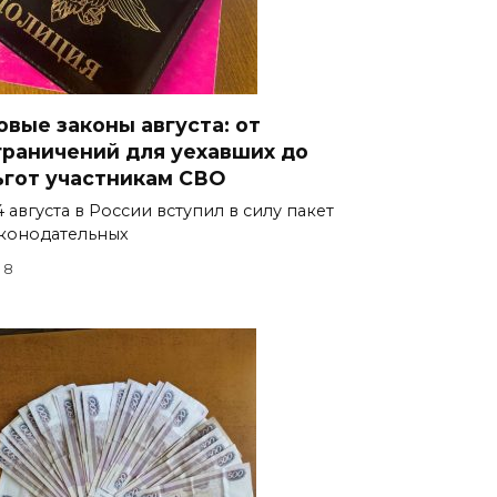
овые законы августа: от
граничений для уехавших до
ьгот участникам СВО
4 августа в России вступил в силу пакет
конодательных
8