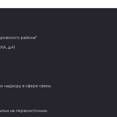
еровского района"
КА, д.41
о надзору в сфере связи,
сылки на первоисточник