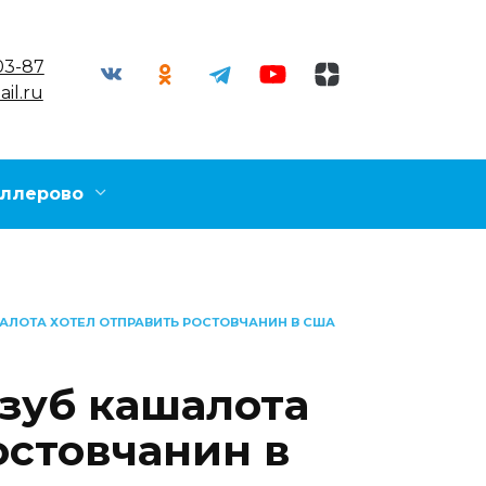
03-87
il.ru
ллерово
АЛОТА ХОТЕЛ ОТПРАВИТЬ РОСТОВЧАНИН В США
зуб кашалота
остовчанин в