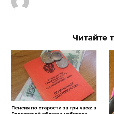
Читайте 
Пенсия по старости за три часа: в
Ростовской области набирает