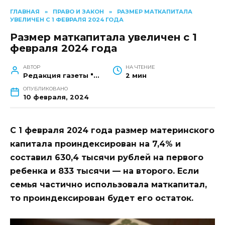
ГЛАВНАЯ
»
ПРАВО И ЗАКОН
»
РАЗМЕР МАТКАПИТАЛА
УВЕЛИЧЕН С 1 ФЕВРАЛЯ 2024 ГОДА
Размер маткапитала увеличен с 1
февраля 2024 года
АВТОР
НА ЧТЕНИЕ
Редакция газеты "Наш край"
2 мин
ОПУБЛИКОВАНО
10 февраля, 2024
С 1 февраля 2024 года размер материнского
капитала проиндексирован на 7,4% и
составил 630,4 тысячи рублей на первого
ребенка и 833 тысячи — на второго. Если
семья частично использовала маткапитал,
то проиндексирован будет его остаток.